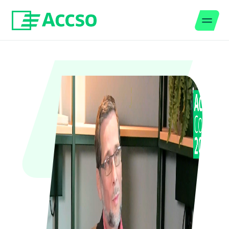
Men
Jump to content